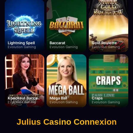
Lightning Spell
Baccarat
Gold Roulette
Evolution Gaming
Evolution Gaming
Evolution Gaming
Knockout Baccarat
Mega Ball
Craps
Evolution Gaming
Evolution Gaming
Evolution Gaming
Julius Casino Connexion