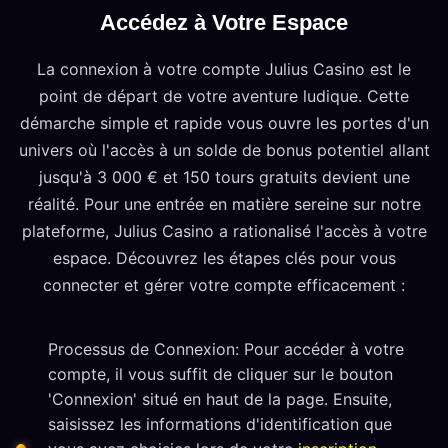
Accédez à Votre Espace
La connexion à votre compte Julius Casino est le
point de départ de votre aventure ludique. Cette
démarche simple et rapide vous ouvre les portes d'un
univers où l'accès à un solde de bonus potentiel allant
jusqu'à 3 000 € et 150 tours gratuits devient une
réalité. Pour une entrée en matière sereine sur notre
plateforme, Julius Casino a rationalisé l'accès à votre
espace. Découvrez les étapes clés pour vous
connecter et gérer votre compte efficacement :
Processus de Connexion: Pour accéder à votre
compte, il vous suffit de cliquer sur le bouton
'Connexion' situé en haut de la page. Ensuite,
saisissez les informations d'identification que