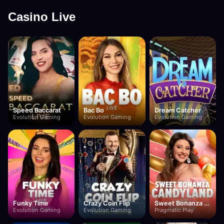
Casino Live
Speed Baccarat
Bac Bo
Dream Catcher
Evolution Gaming
Evolution Gaming
Evolution Gaming
Funky Time
Crazy Coin Flip
Sweet Bonanza Candyland
Evolution Gaming
Evolution Gaming
Pragmatic Play