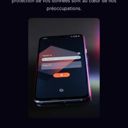
protection de vos données sont au cœur de nos
préoccupations.