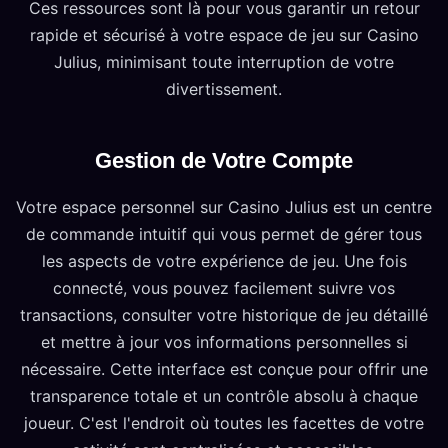
Ces ressources sont là pour vous garantir un retour
rapide et sécurisé à votre espace de jeu sur Casino
Julius, minimisant toute interruption de votre
divertissement.
Gestion de Votre Compte
Votre espace personnel sur Casino Julius est un centre
de commande intuitif qui vous permet de gérer tous
les aspects de votre expérience de jeu. Une fois
connecté, vous pouvez facilement suivre vos
transactions, consulter votre historique de jeu détaillé
et mettre à jour vos informations personnelles si
nécessaire. Cette interface est conçue pour offrir une
transparence totale et un contrôle absolu à chaque
joueur. C'est l'endroit où toutes les facettes de votre